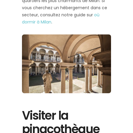
quartiers les plus charmants de Milan. Si
vous cherchez un hébergement dans ce
secteur, consultez notre guide sur
où
dormir à Milan
.
Visiter la
pinacothèque