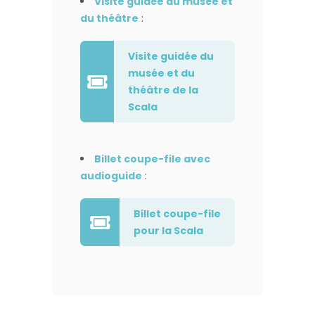
Visite guidée du musée et
du théâtre
:
Visite guidée du
musée et du
théâtre de la
Scala
Billet coupe-file avec
audioguide
:
Billet coupe-file
pour la Scala